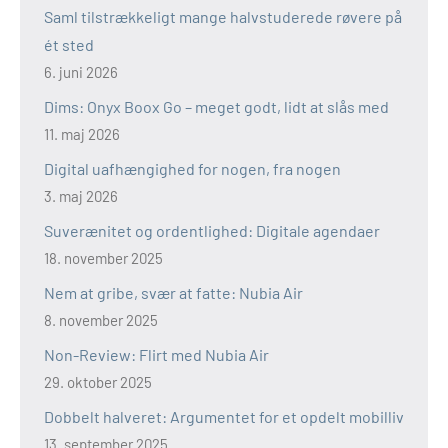
Saml tilstrækkeligt mange halvstuderede røvere på
ét sted
6. juni 2026
Dims: Onyx Boox Go – meget godt, lidt at slås med
11. maj 2026
Digital uafhængighed for nogen, fra nogen
3. maj 2026
Suverænitet og ordentlighed: Digitale agendaer
18. november 2025
Nem at gribe, svær at fatte: Nubia Air
8. november 2025
Non-Review: Flirt med Nubia Air
29. oktober 2025
Dobbelt halveret: Argumentet for et opdelt mobilliv
13. september 2025