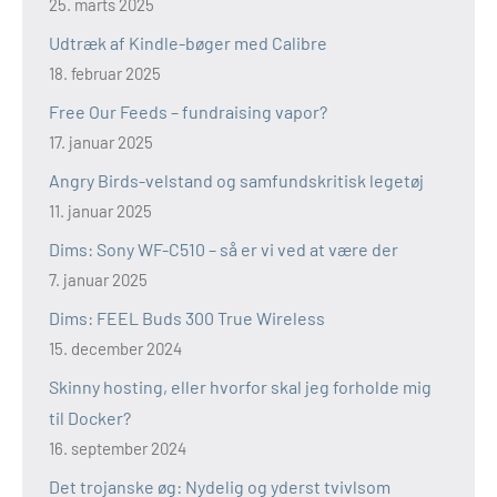
25. marts 2025
Udtræk af Kindle-bøger med Calibre
18. februar 2025
Free Our Feeds – fundraising vapor?
17. januar 2025
Angry Birds-velstand og samfundskritisk legetøj
11. januar 2025
Dims: Sony WF-C510 – så er vi ved at være der
7. januar 2025
Dims: FEEL Buds 300 True Wireless
15. december 2024
Skinny hosting, eller hvorfor skal jeg forholde mig
til Docker?
16. september 2024
Det trojanske øg: Nydelig og yderst tvivlsom