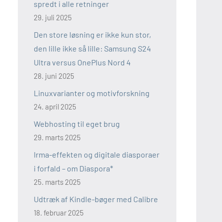
spredt i alle retninger
29. juli 2025
Den store løsning er ikke kun stor,
den lille ikke så lille: Samsung S24
Ultra versus OnePlus Nord 4
28. juni 2025
Linuxvarianter og motivforskning
24. april 2025
Webhosting til eget brug
29. marts 2025
Irma-effekten og digitale diasporaer
i forfald – om Diaspora*
25. marts 2025
Udtræk af Kindle-bøger med Calibre
18. februar 2025