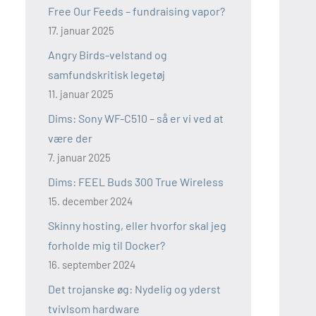
Free Our Feeds – fundraising vapor?
17. januar 2025
Angry Birds-velstand og
samfundskritisk legetøj
11. januar 2025
Dims: Sony WF-C510 – så er vi ved at
være der
7. januar 2025
Dims: FEEL Buds 300 True Wireless
15. december 2024
Skinny hosting, eller hvorfor skal jeg
forholde mig til Docker?
16. september 2024
Det trojanske øg: Nydelig og yderst
tvivlsom hardware