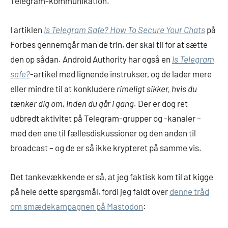
Telegram-kommunikation.
I artiklen
Is Telegram Safe? How To Secure Your Chats
på
Forbes gennemgår man de trin, der skal til for at sætte
den op sådan. Android Authority har også en
Is Telegram
safe?
-artikel med lignende instrukser, og de lader mere
eller mindre til at konkludere
rimeligt sikker, hvis du
tænker dig om, inden du går i gang.
Der er dog ret
udbredt aktivitet på Telegram-grupper og -kanaler –
med den ene til fællesdiskussioner og den anden til
broadcast – og de er så ikke krypteret på samme vis.
Det tankevækkende er så, at jeg faktisk kom til at kigge
på hele dette spørgsmål, fordi jeg faldt over
denne tråd
om smædekampagnen på Mastodon
: