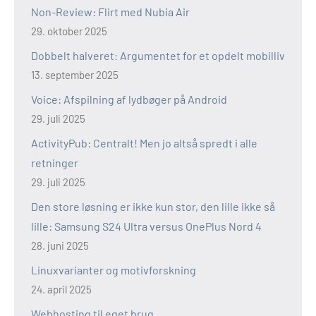
Non-Review: Flirt med Nubia Air
29. oktober 2025
Dobbelt halveret: Argumentet for et opdelt mobilliv
13. september 2025
Voice: Afspilning af lydbøger på Android
29. juli 2025
ActivityPub: Centralt! Men jo altså spredt i alle
retninger
29. juli 2025
Den store løsning er ikke kun stor, den lille ikke så
lille: Samsung S24 Ultra versus OnePlus Nord 4
28. juni 2025
Linuxvarianter og motivforskning
24. april 2025
Webhosting til eget brug