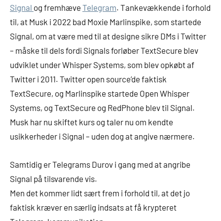
Signal
og fremhæve
Telegram
. Tankevækkende i forhold
til, at Musk i 2022 bad Moxie Marlinspike, som startede
Signal, om at være med til at designe sikre DMs i Twitter
– måske til dels fordi Signals forløber TextSecure blev
udviklet under Whisper Systems, som blev opkøbt af
Twitter i 2011. Twitter open source’de faktisk
TextSecure, og Marlinspike startede Open Whisper
Systems, og TextSecure og RedPhone blev til Signal.
Musk har nu skiftet kurs og taler nu om kendte
usikkerheder i Signal – uden dog at angive nærmere.
Samtidig er Telegrams Durov i gang med at angribe
Signal på tilsvarende vis.
Men det kommer lidt sært frem i forhold til, at det jo
faktisk kræver en særlig indsats at få krypteret