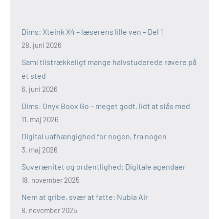
Dims: Xteink X4 – læserens lille ven – Del 1
28. juni 2026
Saml tilstrækkeligt mange halvstuderede røvere på
ét sted
6. juni 2026
Dims: Onyx Boox Go – meget godt, lidt at slås med
11. maj 2026
Digital uafhængighed for nogen, fra nogen
3. maj 2026
Suverænitet og ordentlighed: Digitale agendaer
18. november 2025
Nem at gribe, svær at fatte: Nubia Air
8. november 2025