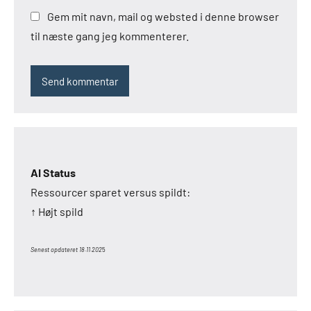
Gem mit navn, mail og websted i denne browser
til næste gang jeg kommenterer.
AI Status
Ressourcer sparet versus spildt:
↑ Højt spild
Senest opdateret 18.11.202
5