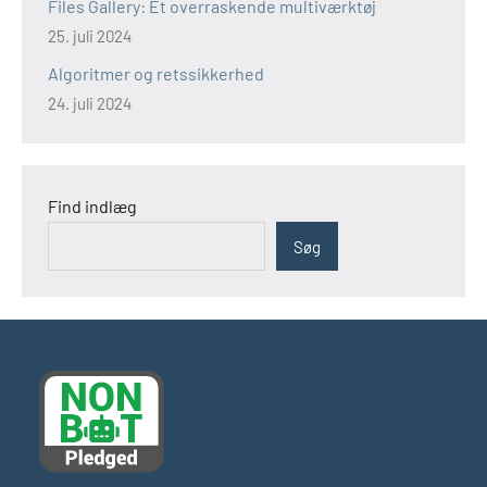
Files Gallery: Et overraskende multiværktøj
25. juli 2024
Algoritmer og retssikkerhed
24. juli 2024
Find indlæg
Søg