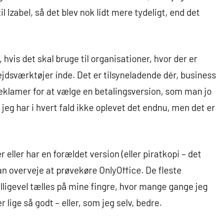
il Izabel, så det blev nok lidt mere tydeligt, end det
hvis det skal bruge til organisationer, hvor der er
jdsværktøjer inde. Det er tilsyneladende dér, business
 reklamer for at vælge en betalingsversion, som man jo
– jeg har i hvert fald ikke oplevet det endnu, men det er
eller har en forældet version (eller piratkopi – det
an overveje at prøvekøre OnlyOffice. De fleste
lligevel tælles på mine fingre, hvor mange gange jeg
r lige så godt – eller, som jeg selv, bedre.