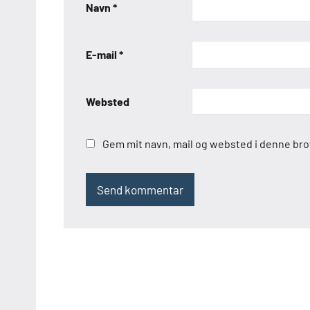
Navn
*
E-mail
*
Websted
Gem mit navn, mail og websted i denne br