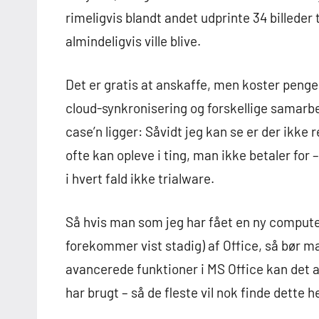
rimeligvis blandt andet udprinte 34 billeder t
almindeligvis ville blive.
Det er gratis at anskaffe, men koster penge, 
cloud-synkronisering og forskellige samarbe
case’n ligger: Såvidt jeg kan se er der ikke
ofte kan opleve i ting, man ikke betaler for 
i hvert fald ikke trialware.
Så hvis man som jeg har fået en ny computer 
forekommer vist stadig) af Office, så bør m
avancerede funktioner i MS Office kan det a
har brugt – så de fleste vil nok finde dette he