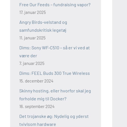
Free Our Feeds – fundraising vapor?
17. januar 2025
Angry Birds-velstand og
samfundskritisk legetøj
11. januar 2025
Dims: Sony WF-C510 – så er vi ved at
være der
7. januar 2025
Dims: FEEL Buds 300 True Wireless
15. december 2024
Skinny hosting, eller hvorfor skal jeg
forholde mig til Docker?
16. september 2024
Det trojanske øg: Nydelig og yderst
tvivlsom hardware