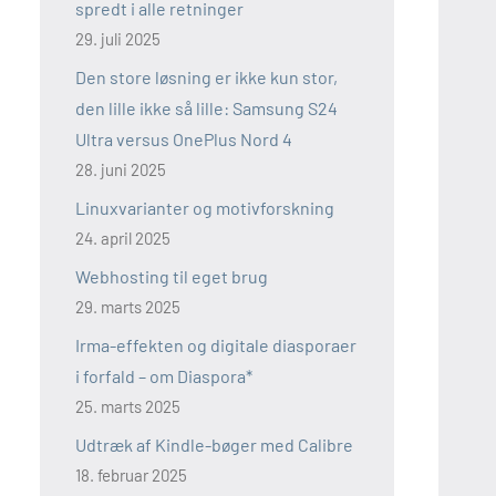
spredt i alle retninger
29. juli 2025
Den store løsning er ikke kun stor,
den lille ikke så lille: Samsung S24
Ultra versus OnePlus Nord 4
28. juni 2025
Linuxvarianter og motivforskning
24. april 2025
Webhosting til eget brug
29. marts 2025
Irma-effekten og digitale diasporaer
i forfald – om Diaspora*
25. marts 2025
Udtræk af Kindle-bøger med Calibre
18. februar 2025