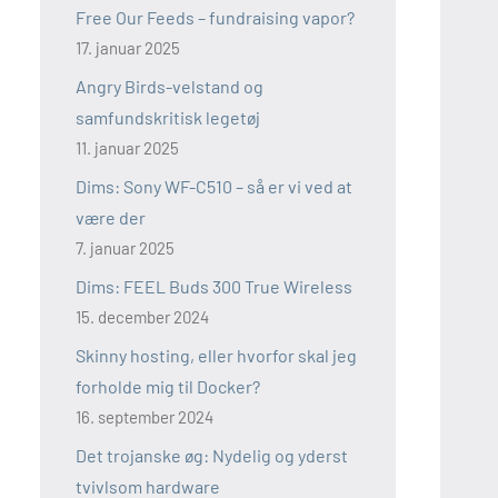
Free Our Feeds – fundraising vapor?
17. januar 2025
Angry Birds-velstand og
samfundskritisk legetøj
11. januar 2025
Dims: Sony WF-C510 – så er vi ved at
være der
7. januar 2025
Dims: FEEL Buds 300 True Wireless
15. december 2024
Skinny hosting, eller hvorfor skal jeg
forholde mig til Docker?
16. september 2024
Det trojanske øg: Nydelig og yderst
tvivlsom hardware