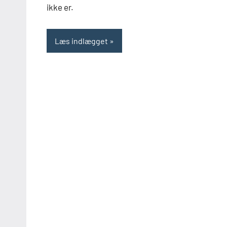
ikke er.
Læs indlægget