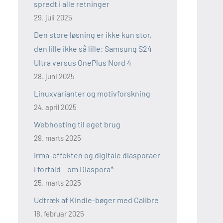
spredt i alle retninger
29. juli 2025
Den store løsning er ikke kun stor,
den lille ikke så lille: Samsung S24
Ultra versus OnePlus Nord 4
28. juni 2025
Linuxvarianter og motivforskning
24. april 2025
Webhosting til eget brug
29. marts 2025
Irma-effekten og digitale diasporaer
i forfald – om Diaspora*
25. marts 2025
Udtræk af Kindle-bøger med Calibre
18. februar 2025