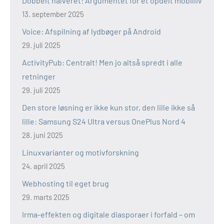
Dobbelt halveret: Argumentet for et opdelt mobilliv
13. september 2025
Voice: Afspilning af lydbøger på Android
29. juli 2025
ActivityPub: Centralt! Men jo altså spredt i alle
retninger
29. juli 2025
Den store løsning er ikke kun stor, den lille ikke så
lille: Samsung S24 Ultra versus OnePlus Nord 4
28. juni 2025
Linuxvarianter og motivforskning
24. april 2025
Webhosting til eget brug
29. marts 2025
Irma-effekten og digitale diasporaer i forfald – om