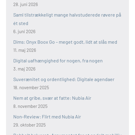
28. juni 2026
Saml tilstrækkeligt mange halvstuderede røvere på
ét sted
6. juni 2026
Dims: Onyx Boox Go – meget godt, lidt at slås med
11. maj 2026
Digital uafhængighed for nogen, fra nogen
3. maj 2026
Suverænitet og ordentlighed: Digitale agendaer
18. november 2025
Nem at gribe, svær at fatte: Nubia Air
8. november 2025
Non-Review: Flirt med Nubia Air
29. oktober 2025