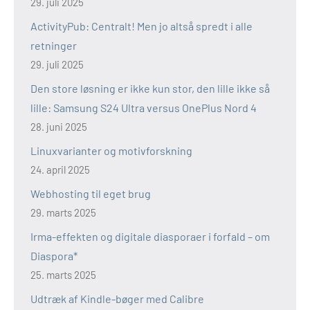
29. juli 2025
ActivityPub: Centralt! Men jo altså spredt i alle
retninger
29. juli 2025
Den store løsning er ikke kun stor, den lille ikke så
lille: Samsung S24 Ultra versus OnePlus Nord 4
28. juni 2025
Linuxvarianter og motivforskning
24. april 2025
Webhosting til eget brug
29. marts 2025
Irma-effekten og digitale diasporaer i forfald – om
Diaspora*
25. marts 2025
Udtræk af Kindle-bøger med Calibre