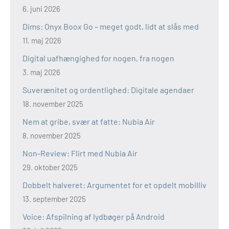
6. juni 2026
Dims: Onyx Boox Go – meget godt, lidt at slås med
11. maj 2026
Digital uafhængighed for nogen, fra nogen
3. maj 2026
Suverænitet og ordentlighed: Digitale agendaer
18. november 2025
Nem at gribe, svær at fatte: Nubia Air
8. november 2025
Non-Review: Flirt med Nubia Air
29. oktober 2025
Dobbelt halveret: Argumentet for et opdelt mobilliv
13. september 2025
Voice: Afspilning af lydbøger på Android