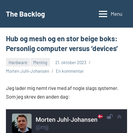
Videre
til
The Backlog
Menu
indhold
Hub og mesh og en stor beige boks:
Personlig computer versus ‘devices’
Hardware
Mening
21. oktober 2023
Morten Juhl-Johansen
En kommentar
Jeg lader mig nemt rive med af nogle slags systemer.
Som jeg skrev den anden dag: