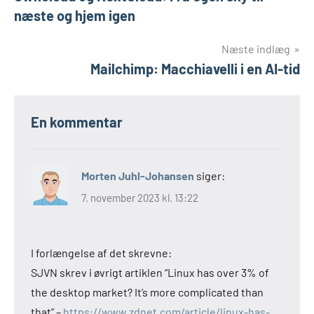
næste og hjem igen
Næste indlæg
Mailchimp: Macchiavelli i en AI-tid
En kommentar
Morten Juhl-Johansen
siger:
7. november 2023 kl. 13:22
I forlængelse af det skrevne:
SJVN skrev i øvrigt artiklen “Linux has over 3% of
the desktop market? It’s more complicated than
that” –
https://www.zdnet.com/article/linux-has-