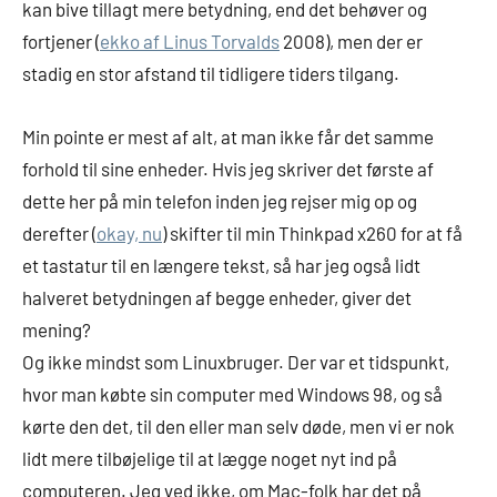
kan bive tillagt mere betydning, end det behøver og
fortjener (
ekko af Linus Torvalds
2008), men der er
stadig en stor afstand til tidligere tiders tilgang.
Min pointe er mest af alt, at man ikke får det samme
forhold til sine enheder. Hvis jeg skriver det første af
dette her på min telefon inden jeg rejser mig op og
derefter (
okay, nu
) skifter til min Thinkpad x260 for at få
et tastatur til en længere tekst, så har jeg også lidt
halveret betydningen af begge enheder, giver det
mening?
Og ikke mindst som Linuxbruger. Der var et tidspunkt,
hvor man købte sin computer med Windows 98, og så
kørte den det, til den eller man selv døde, men vi er nok
lidt mere tilbøjelige til at lægge noget nyt ind på
computeren. Jeg ved ikke, om Mac-folk har det på