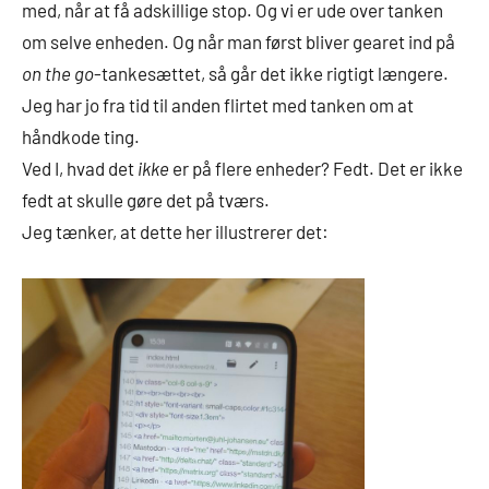
med, når at få adskillige stop. Og vi er ude over tanken
om selve enheden. Og når man først bliver gearet ind på
on the go
-tankesættet, så går det ikke rigtigt længere.
Jeg har jo fra tid til anden flirtet med tanken om at
håndkode ting.
Ved I, hvad det
ikke
er på flere enheder? Fedt. Det er ikke
fedt at skulle gøre det på tværs.
Jeg tænker, at dette her illustrerer det: