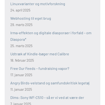
Linuxvarianter og motivforskning
24. april 2025
Webhosting til eget brug
29. marts 2025
Irma-effekten og digitale diasporaer i forfald – om
Diaspora*
25. marts 2025
Udtræk af Kindle-bøger med Calibre
18. februar 2025
Free Our Feeds – fundraising vapor?
17. januar 2025
Angry Birds-velstand og samfundskritisk legetøj
11. januar 2025
Dims: Sony WF-C510 – så er vi ved at være der
7. januar 2025