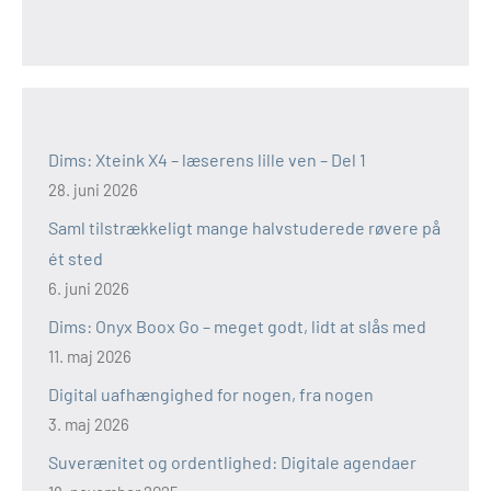
Dims: Xteink X4 – læserens lille ven – Del 1
28. juni 2026
Saml tilstrækkeligt mange halvstuderede røvere på
ét sted
6. juni 2026
Dims: Onyx Boox Go – meget godt, lidt at slås med
11. maj 2026
Digital uafhængighed for nogen, fra nogen
3. maj 2026
Suverænitet og ordentlighed: Digitale agendaer