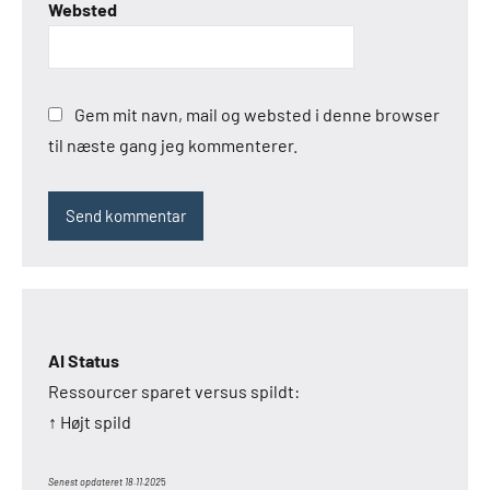
Websted
Gem mit navn, mail og websted i denne browser
til næste gang jeg kommenterer.
AI Status
Ressourcer sparet versus spildt:
↑ Højt spild
Senest opdateret 18.11.202
5