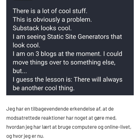
Jeg har en tilbagevendende erkendelse af, at de
modsatrettede reaktioner har noget at gøre med,
hvordan jeg har lært at bruge computere og online-livet,
og hvor jeg er nu.