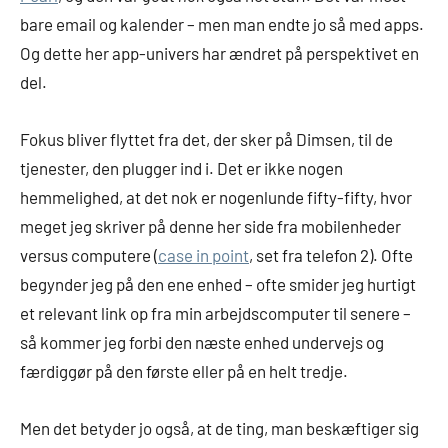
bare email og kalender – men man endte jo så med apps.
Og dette her app-univers har ændret på perspektivet en
del.
Fokus bliver flyttet fra det, der sker på Dimsen, til de
tjenester, den plugger ind i. Det er ikke nogen
hemmelighed, at det nok er nogenlunde fifty-fifty, hvor
meget jeg skriver på denne her side fra mobilenheder
versus computere (
case in point
, set fra telefon 2). Ofte
begynder jeg på den ene enhed – ofte smider jeg hurtigt
et relevant link op fra min arbejdscomputer til senere –
så kommer jeg forbi den næste enhed undervejs og
færdiggør på den første eller på en helt tredje.
Men det betyder jo også, at de ting, man beskæftiger sig