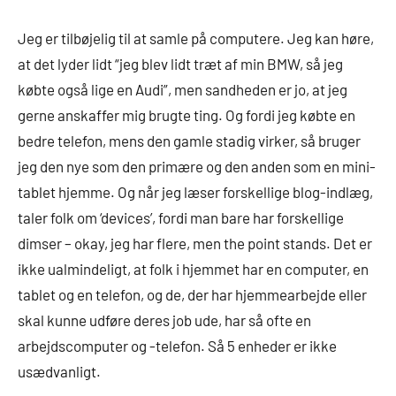
Jeg er tilbøjelig til at samle på computere. Jeg kan høre,
at det lyder lidt “jeg blev lidt træt af min BMW, så jeg
købte også lige en Audi”, men sandheden er jo, at jeg
gerne anskaffer mig brugte ting. Og fordi jeg købte en
bedre telefon, mens den gamle stadig virker, så bruger
jeg den nye som den primære og den anden som en mini-
tablet hjemme. Og når jeg læser forskellige blog-indlæg,
taler folk om ‘devices’, fordi man bare har forskellige
dimser – okay, jeg har flere, men the point stands. Det er
ikke ualmindeligt, at folk i hjemmet har en computer, en
tablet og en telefon, og de, der har hjemmearbejde eller
skal kunne udføre deres job ude, har så ofte en
arbejdscomputer og -telefon. Så 5 enheder er ikke
usædvanligt.