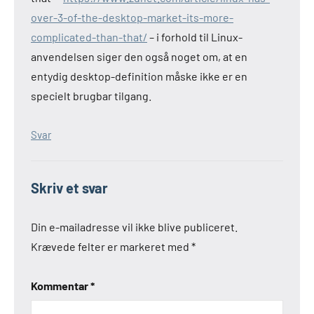
over-3-of-the-desktop-market-its-more-
complicated-than-that/
– i forhold til Linux-
anvendelsen siger den også noget om, at en
entydig desktop-definition måske ikke er en
specielt brugbar tilgang.
Svar
Skriv et svar
Din e-mailadresse vil ikke blive publiceret.
Krævede felter er markeret med
*
Kommentar
*