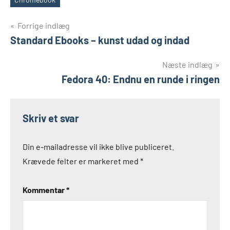
Tags
Indlægsnavigation
Forrige indlæg
Standard Ebooks – kunst udad og indad
Næste indlæg
Fedora 40: Endnu en runde i ringen
Skriv et svar
Din e-mailadresse vil ikke blive publiceret.
Krævede felter er markeret med
*
Kommentar
*