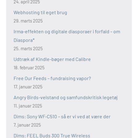
24. april 2025
Webhosting til eget brug
29. marts 2025
Irma-effekten og digitale diasporaer i forfald – om
Diaspora*
25. marts 2025
Udtræk af Kindle-bøger med Calibre
18. februar 2025
Free Our Feeds – fundraising vapor?
17. januar 2025
Angry Birds-velstand og samfundskritisk legetøj
11. januar 2025
Dims: Sony WF-C510 – så er vi ved at være der
7. januar 2025
Dims: FEEL Buds 300 True Wireless