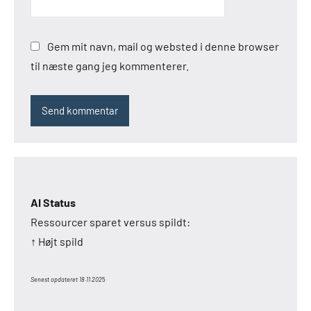
Gem mit navn, mail og websted i denne browser
til næste gang jeg kommenterer.
AI Status
Ressourcer sparet versus spildt:
↑ Højt spild
Senest opdateret 18.11.202
5