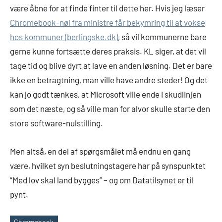
være åbne for at finde finter til dette her. Hvis jeg læser
Chromebook-nøl fra ministre får bekymring til at vokse
hos kommuner (berlingske.dk)
, så vil kommunerne bare
gerne kunne fortsætte deres praksis. KL siger, at det vil
tage tid og blive dyrt at lave en anden løsning. Det er bare
ikke en betragtning, man ville have andre steder! Og det
kan jo godt tænkes, at Microsoft ville ende i skudlinjen
som det næste, og så ville man for alvor skulle starte den
store software-nulstilling.
Men altså, en del af spørgsmålet må endnu en gang
være, hvilket syn beslutningstagere har på synspunktet
“Med lov skal land bygges” – og om Datatilsynet er til
pynt.
Chromebook