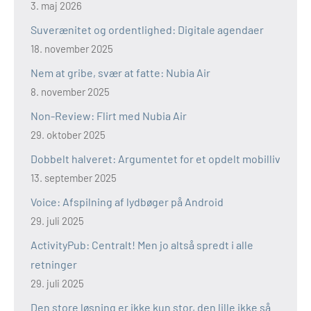
3. maj 2026
Suverænitet og ordentlighed: Digitale agendaer
18. november 2025
Nem at gribe, svær at fatte: Nubia Air
8. november 2025
Non-Review: Flirt med Nubia Air
29. oktober 2025
Dobbelt halveret: Argumentet for et opdelt mobilliv
13. september 2025
Voice: Afspilning af lydbøger på Android
29. juli 2025
ActivityPub: Centralt! Men jo altså spredt i alle
retninger
29. juli 2025
Den store løsning er ikke kun stor, den lille ikke så