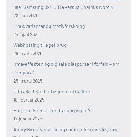
lille: Samsung S24 Ultra versus OnePlus Nord 4
28. juni 2025
Linuxvarianter og motivforskning
24. april 2025
Webhosting til eget brug
29. marts 2025
Irma-effekten og digitale diasporaer i forfald – om
Diaspora*
25. marts 2025
Udtræk af Kindle-bøger med Calibre
18. februar 2025
Free Our Feeds – fundraising vapor?
17. januar 2025
Angry Birds-velstand og samfundskritisk legetøj