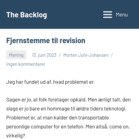
Videre
til
The Backlog
Menu
indhold
Fjernstemme til revision
Mening
13. juni 2023
Morten Juhl-Johansen
Ingen kommentarer
Jeg har fundet ud af, hvad problemet er.
Sagen er jo, at folk foretager opkald. Men ærligt talt, den
slags er jo bare en hommage til ældre tiders teknologi.
Problemet er, at man kalder den transportable
personlige computer for en telefon. Men altså, come on,
virkelig?