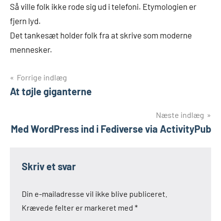
Så ville folk ikke rode sig ud i telefoni. Etymologien er
fjern lyd.
Det tankesæt holder folk fra at skrive som moderne
mennesker.
Indlægsnavigation
Forrige indlæg
At tøjle giganterne
Næste indlæg
Med WordPress ind i Fediverse via ActivityPub
Skriv et svar
Din e-mailadresse vil ikke blive publiceret.
Krævede felter er markeret med
*