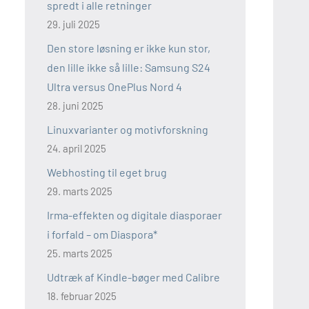
spredt i alle retninger
29. juli 2025
Den store løsning er ikke kun stor,
den lille ikke så lille: Samsung S24
Ultra versus OnePlus Nord 4
28. juni 2025
Linuxvarianter og motivforskning
24. april 2025
Webhosting til eget brug
29. marts 2025
Irma-effekten og digitale diasporaer
i forfald – om Diaspora*
25. marts 2025
Udtræk af Kindle-bøger med Calibre
18. februar 2025