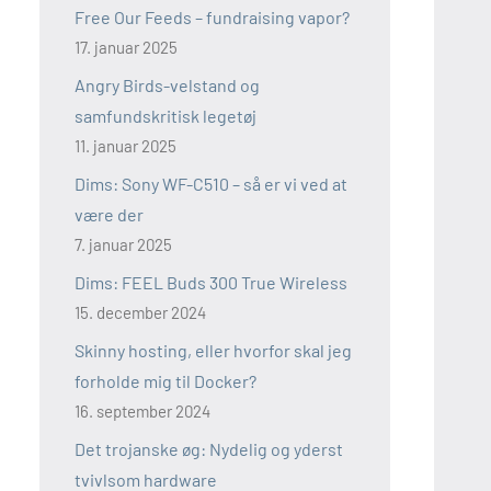
Free Our Feeds – fundraising vapor?
17. januar 2025
Angry Birds-velstand og
samfundskritisk legetøj
11. januar 2025
Dims: Sony WF-C510 – så er vi ved at
være der
7. januar 2025
Dims: FEEL Buds 300 True Wireless
15. december 2024
Skinny hosting, eller hvorfor skal jeg
forholde mig til Docker?
16. september 2024
Det trojanske øg: Nydelig og yderst
tvivlsom hardware