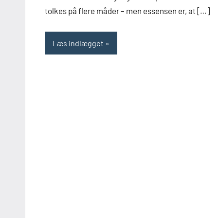
tolkes på flere måder – men essensen er, at […]
Læs indlægget