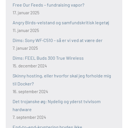
Free Our Feeds – fundraising vapor?
17. januar 2025
Angry Birds-velstand og samfundskritisk legetøj
11. januar 2025
Dims: Sony WF-C510 – så er vi ved at være der
7. januar 2025
Dims: FEEL Buds 300 True Wireless
15. december 2024
Skinny hosting, eller hvorfor skal jeg forholde mig
til Docker?
16. september 2024
Det trojanske øg: Nydelig og yderst tvivlsom
hardware
7. september 2024
End-to-end-kryptering brydes ikke