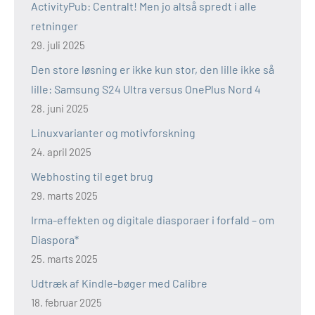
ActivityPub: Centralt! Men jo altså spredt i alle
retninger
29. juli 2025
Den store løsning er ikke kun stor, den lille ikke så
lille: Samsung S24 Ultra versus OnePlus Nord 4
28. juni 2025
Linuxvarianter og motivforskning
24. april 2025
Webhosting til eget brug
29. marts 2025
Irma-effekten og digitale diasporaer i forfald – om
Diaspora*
25. marts 2025
Udtræk af Kindle-bøger med Calibre
18. februar 2025