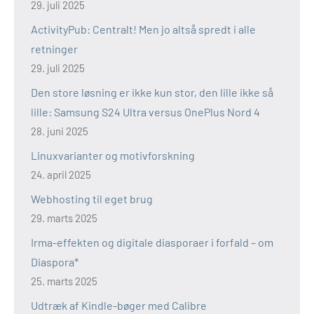
29. juli 2025
ActivityPub: Centralt! Men jo altså spredt i alle
retninger
29. juli 2025
Den store løsning er ikke kun stor, den lille ikke så
lille: Samsung S24 Ultra versus OnePlus Nord 4
28. juni 2025
Linuxvarianter og motivforskning
24. april 2025
Webhosting til eget brug
29. marts 2025
Irma-effekten og digitale diasporaer i forfald – om
Diaspora*
25. marts 2025
Udtræk af Kindle-bøger med Calibre