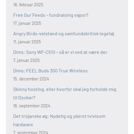
18. februar 2025
Free Our Feeds – fundraising vapor?
17. januar 2025
Angry Birds-velstand og samfundskritisk legetøj
11. januar 2025
Dims: Sony WF-C510 – så er vi ved at være der
7. januar 2025
Dims: FEEL Buds 300 True Wireless
15. december 2024
Skinny hosting, eller hvorfor skal jeg forholde mig
til Docker?
16. september 2024
Det trojanske øg: Nydelig og yderst tvivlsom
hardware
7. september 2024