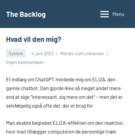
Videre
til
The Backlog
Menu
indhold
Hvad vil den mig?
System
4. juni 2023
Morten Juhl-Johansen
Ingen kommentarer
Et indlæg om ChatGPT mindede mig om ELIZA, den
gamle chatbot. Den gjorde ikke så meget andet mere
end at sige “interessant, sig mere om det” – men det er
selvfølgelig også ofte det, der er brug for.
Man skabte begrebet ELIZA-effekten om den reaktion,
hvor man tillægger computeren de personlige træk.