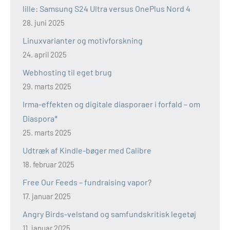
lille: Samsung S24 Ultra versus OnePlus Nord 4
28. juni 2025
Linuxvarianter og motivforskning
24. april 2025
Webhosting til eget brug
29. marts 2025
Irma-effekten og digitale diasporaer i forfald – om
Diaspora*
25. marts 2025
Udtræk af Kindle-bøger med Calibre
18. februar 2025
Free Our Feeds – fundraising vapor?
17. januar 2025
Angry Birds-velstand og samfundskritisk legetøj
11. januar 2025