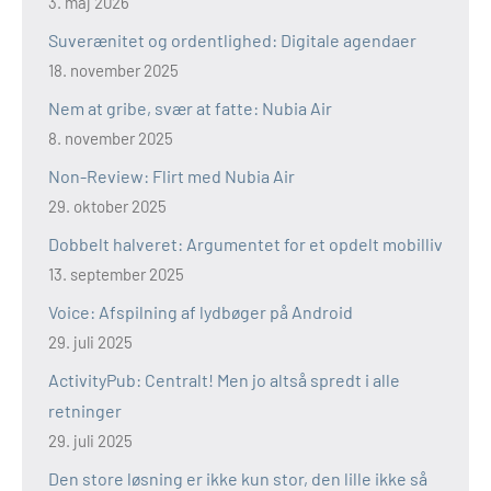
3. maj 2026
Suverænitet og ordentlighed: Digitale agendaer
18. november 2025
Nem at gribe, svær at fatte: Nubia Air
8. november 2025
Non-Review: Flirt med Nubia Air
29. oktober 2025
Dobbelt halveret: Argumentet for et opdelt mobilliv
13. september 2025
Voice: Afspilning af lydbøger på Android
29. juli 2025
ActivityPub: Centralt! Men jo altså spredt i alle
retninger
29. juli 2025
Den store løsning er ikke kun stor, den lille ikke så