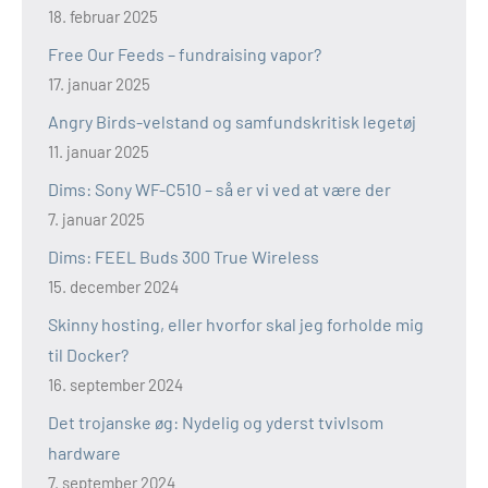
18. februar 2025
Free Our Feeds – fundraising vapor?
17. januar 2025
Angry Birds-velstand og samfundskritisk legetøj
11. januar 2025
Dims: Sony WF-C510 – så er vi ved at være der
7. januar 2025
Dims: FEEL Buds 300 True Wireless
15. december 2024
Skinny hosting, eller hvorfor skal jeg forholde mig
til Docker?
16. september 2024
Det trojanske øg: Nydelig og yderst tvivlsom
hardware
7. september 2024