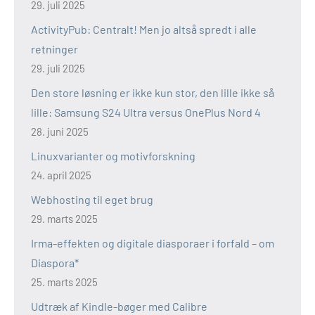
29. juli 2025
ActivityPub: Centralt! Men jo altså spredt i alle
retninger
29. juli 2025
Den store løsning er ikke kun stor, den lille ikke så
lille: Samsung S24 Ultra versus OnePlus Nord 4
28. juni 2025
Linuxvarianter og motivforskning
24. april 2025
Webhosting til eget brug
29. marts 2025
Irma-effekten og digitale diasporaer i forfald – om
Diaspora*
25. marts 2025
Udtræk af Kindle-bøger med Calibre