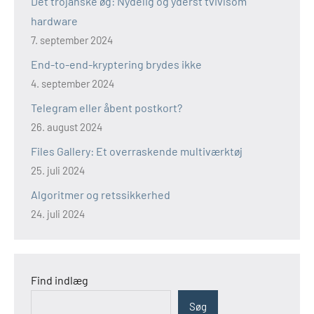
Det trojanske øg: Nydelig og yderst tvivlsom
hardware
7. september 2024
End-to-end-kryptering brydes ikke
4. september 2024
Telegram eller åbent postkort?
26. august 2024
Files Gallery: Et overraskende multiværktøj
25. juli 2024
Algoritmer og retssikkerhed
24. juli 2024
Find indlæg
Søg