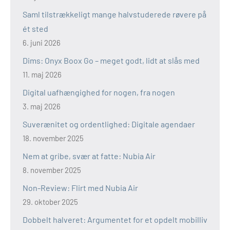
Saml tilstrækkeligt mange halvstuderede røvere på
ét sted
6. juni 2026
Dims: Onyx Boox Go – meget godt, lidt at slås med
11. maj 2026
Digital uafhængighed for nogen, fra nogen
3. maj 2026
Suverænitet og ordentlighed: Digitale agendaer
18. november 2025
Nem at gribe, svær at fatte: Nubia Air
8. november 2025
Non-Review: Flirt med Nubia Air
29. oktober 2025
Dobbelt halveret: Argumentet for et opdelt mobilliv