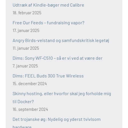
Udtræk af Kindle-bøger med Calibre
18. februar 2025
Free Our Feeds – fundraising vapor?
17. januar 2025
Angry Birds-velstand og samfundskritisk legetøj
11. januar 2025
Dims: Sony WF-C510 – så er vi ved at være der
7. januar 2025
Dims: FEEL Buds 300 True Wireless
15. december 2024
Skinny hosting, eller hvorfor skal jeg forholde mig
til Docker?
16. september 2024
Det trojanske øg: Nydelig og yderst tvivlsom
hardware