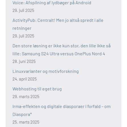
Voice: Afspilning af lydbøger på Android
29. juli 2025
ActivityPub: Centralt! Men jo altså spredt i alle
retninger
29. juli 2025
Den store løsning er ikke kun stor, den lille ikke så
lille: Samsung S24 Ultra versus OnePlus Nord 4
28. juni 2025
Linuxvarianter og motivforskning
24. april 2025
Webhosting til eget brug
29. marts 2025
Irma-effekten og digitale diasporaer i forfald – om
Diaspora*
25. marts 2025