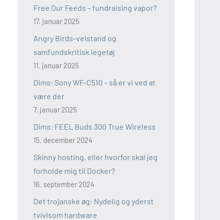
Free Our Feeds – fundraising vapor?
17. januar 2025
Angry Birds-velstand og
samfundskritisk legetøj
11. januar 2025
Dims: Sony WF-C510 – så er vi ved at
være der
7. januar 2025
Dims: FEEL Buds 300 True Wireless
15. december 2024
Skinny hosting, eller hvorfor skal jeg
forholde mig til Docker?
16. september 2024
Det trojanske øg: Nydelig og yderst
tvivlsom hardware