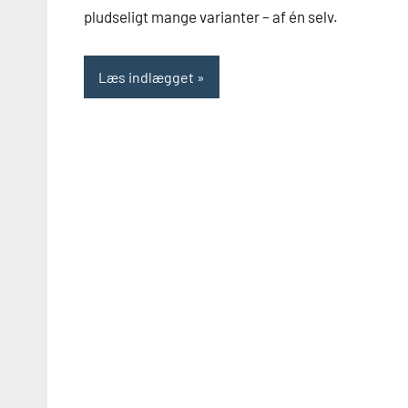
pludseligt mange varianter – af én selv.
Læs indlægget