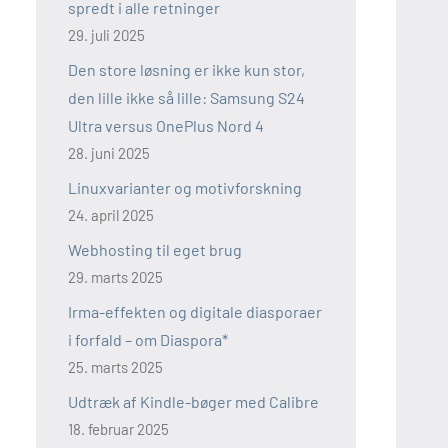
spredt i alle retninger
29. juli 2025
Den store løsning er ikke kun stor,
den lille ikke så lille: Samsung S24
Ultra versus OnePlus Nord 4
28. juni 2025
Linuxvarianter og motivforskning
24. april 2025
Webhosting til eget brug
29. marts 2025
Irma-effekten og digitale diasporaer
i forfald – om Diaspora*
25. marts 2025
Udtræk af Kindle-bøger med Calibre
18. februar 2025