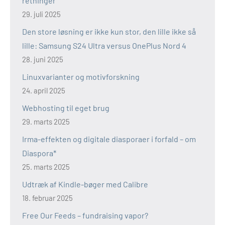
retninger
29. juli 2025
Den store løsning er ikke kun stor, den lille ikke så
lille: Samsung S24 Ultra versus OnePlus Nord 4
28. juni 2025
Linuxvarianter og motivforskning
24. april 2025
Webhosting til eget brug
29. marts 2025
Irma-effekten og digitale diasporaer i forfald – om
Diaspora*
25. marts 2025
Udtræk af Kindle-bøger med Calibre
18. februar 2025
Free Our Feeds – fundraising vapor?