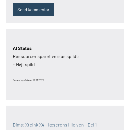
AI Status
Ressourcer sparet versus spildt:
↑ Højt spild
Senest opdateret 18.11.202
5
Dims: Xteink X4 – læserens lille ven – Del 1