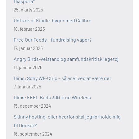
Diaspora*
25. marts 2025
Udtræk af Kindle-bøger med Calibre
18. februar 2025
Free Our Feeds – fundraising vapor?
17. januar 2025
Angry Birds-velstand og samfundskritisk legetøj
11. januar 2025
Dims: Sony WF-C510 – så er vi ved at være der
7. januar 2025
Dims: FEEL Buds 300 True Wireless
15. december 2024
Skinny hosting, eller hvorfor skal jeg forholde mig
til Docker?
16. september 2024