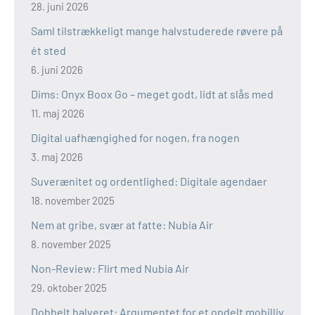
28. juni 2026
Saml tilstrækkeligt mange halvstuderede røvere på
ét sted
6. juni 2026
Dims: Onyx Boox Go – meget godt, lidt at slås med
11. maj 2026
Digital uafhængighed for nogen, fra nogen
3. maj 2026
Suverænitet og ordentlighed: Digitale agendaer
18. november 2025
Nem at gribe, svær at fatte: Nubia Air
8. november 2025
Non-Review: Flirt med Nubia Air
29. oktober 2025
Dobbelt halveret: Argumentet for et opdelt mobilliv