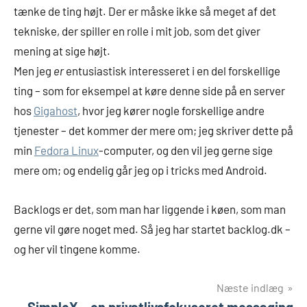
tænke de ting højt. Der er måske ikke så meget af det
tekniske, der spiller en rolle i mit job, som det giver
mening at sige højt.
Men jeg
er
entusiastisk interesseret i en del forskellige
ting – som for eksempel at køre denne side på en server
hos
Gigahost
, hvor jeg kører nogle forskellige andre
tjenester – det kommer der mere om; jeg skriver dette på
min
Fedora Linux
-computer, og den vil jeg gerne sige
mere om; og endelig går jeg op i tricks med Android.
Backlogs er det, som man har liggende i køen, som man
gerne vil gøre noget med. Så jeg har startet backlog.dk –
og her vil tingene komme.
Indlægsnavigation
Næste indlæg