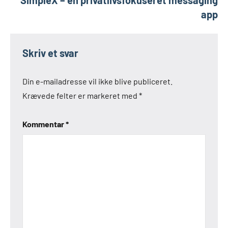
SimpleX – en privatlivsfokuseret messaging
app
Skriv et svar
Din e-mailadresse vil ikke blive publiceret.
Krævede felter er markeret med
*
Kommentar
*