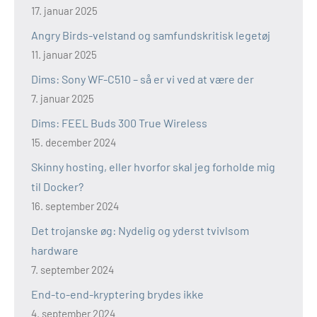
17. januar 2025
Angry Birds-velstand og samfundskritisk legetøj
11. januar 2025
Dims: Sony WF-C510 – så er vi ved at være der
7. januar 2025
Dims: FEEL Buds 300 True Wireless
15. december 2024
Skinny hosting, eller hvorfor skal jeg forholde mig
til Docker?
16. september 2024
Det trojanske øg: Nydelig og yderst tvivlsom
hardware
7. september 2024
End-to-end-kryptering brydes ikke
4. september 2024