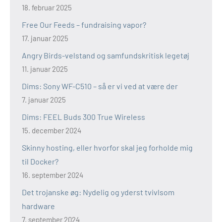
18. februar 2025
Free Our Feeds – fundraising vapor?
17. januar 2025
Angry Birds-velstand og samfundskritisk legetøj
11. januar 2025
Dims: Sony WF-C510 – så er vi ved at være der
7. januar 2025
Dims: FEEL Buds 300 True Wireless
15. december 2024
Skinny hosting, eller hvorfor skal jeg forholde mig
til Docker?
16. september 2024
Det trojanske øg: Nydelig og yderst tvivlsom
hardware
7. september 2024