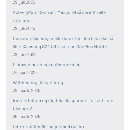
29. juli 2025
ActivityPub: Centralt! Men jo altså spredt i alle
retninger
29. juli 2025
Den store løsning er ikke kun stor, den lille ikke så
lille: Samsung S24 Ultra versus OnePlus Nord 4
28. juni 2025
Linuxvarianter og motivforskning
24. april 2025
Webhosting til eget brug
29. marts 2025
Irma-effekten og digitale diasporaer i forfald – om
Diaspora*
25. marts 2025
Udtræk af Kindle-bøger med Calibre